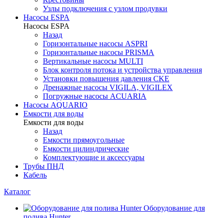
Узлы подключения с узлом продувки
Насосы ESPA
Насосы ESPA
Назад
Горизонтальные насосы ASPRI
Горизонтальные насосы PRISMA
Вертикальные насосы MULTI
Блок контроля потока и устройства управления
Установки повышения давления CKE
Дренажные насосы VIGILA, VIGILEX
Погружные насосы ACUARIA
Насосы AQUARIO
Емкости для воды
Емкости для воды
Назад
Емкости прямоугольные
Емкости цилиндрические
Комплектующие и аксессуары
Трубы ПНД
Кабель
Каталог
Оборудование для
полива Hunter