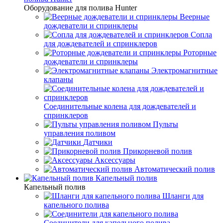
Оборудование для полива Hunter
Веерные
дождеватели и спринклеры
Сопла
для дождевателей и спринклеров
Роторные
дождеватели и спринклеры
Электромагнитные
клапаны
Соединительные колена для дождевателей и
спринклеров
Пульты
управления поливом
Датчики
Прикорневой полив
Аксессуары
Автоматический полив
Капельный полив
Капельный полив
Шланги для
капельного полива
Соединители для капельного полива