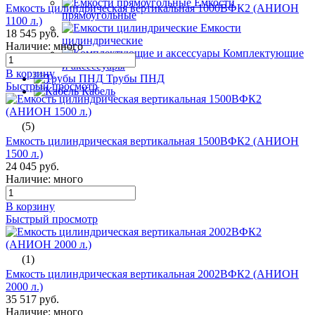
Емкости
Емкость цилиндрическая вертикальная 1000ВФК2 (АНИОН
прямоугольные
1100 л.)
Емкости
18 545 руб.
цилиндрические
Наличие: много
Комплектующие
и аксессуары
В корзину
Трубы ПНД
Быстрый просмотр
Кабель
(5)
Емкость цилиндрическая вертикальная 1500ВФК2 (АНИОН
1500 л.)
24 045 руб.
Наличие: много
В корзину
Быстрый просмотр
(1)
Емкость цилиндрическая вертикальная 2002ВФК2 (АНИОН
2000 л.)
35 517 руб.
Наличие: много