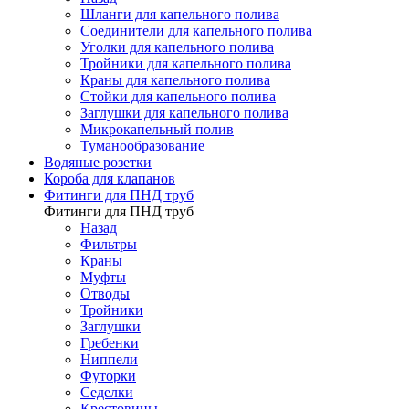
Шланги для капельного полива
Соединители для капельного полива
Уголки для капельного полива
Тройники для капельного полива
Краны для капельного полива
Стойки для капельного полива
Заглушки для капельного полива
Микрокапельный полив
Туманообразование
Водяные розетки
Короба для клапанов
Фитинги для ПНД труб
Фитинги для ПНД труб
Назад
Фильтры
Краны
Муфты
Отводы
Тройники
Заглушки
Гребенки
Ниппели
Футорки
Седелки
Крестовины