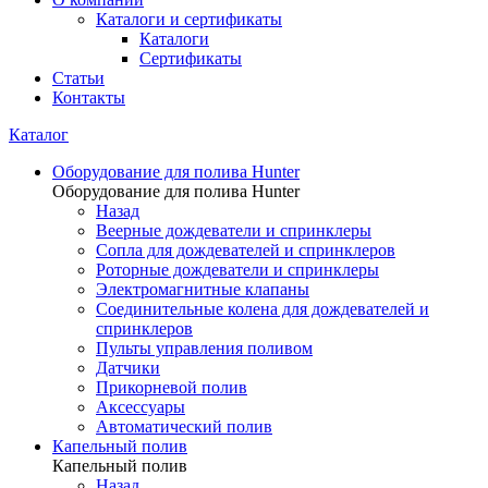
Каталоги и сертификаты
Каталоги
Сертификаты
Статьи
Контакты
Каталог
Оборудование для полива Hunter
Оборудование для полива Hunter
Назад
Веерные дождеватели и спринклеры
Сопла для дождевателей и спринклеров
Роторные дождеватели и спринклеры
Электромагнитные клапаны
Соединительные колена для дождевателей и
спринклеров
Пульты управления поливом
Датчики
Прикорневой полив
Аксессуары
Автоматический полив
Капельный полив
Капельный полив
Назад