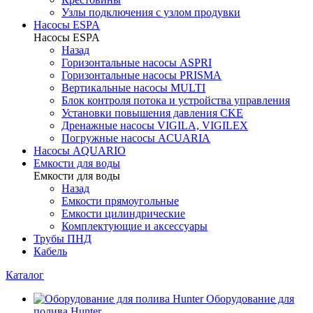
Узлы подключения с узлом продувки
Насосы ESPA
Насосы ESPA
Назад
Горизонтальные насосы ASPRI
Горизонтальные насосы PRISMA
Вертикальные насосы MULTI
Блок контроля потока и устройства управления
Установки повышения давления CKE
Дренажные насосы VIGILA, VIGILEX
Погружные насосы ACUARIA
Насосы AQUARIO
Емкости для воды
Емкости для воды
Назад
Емкости прямоугольные
Емкости цилиндрические
Комплектующие и аксессуары
Трубы ПНД
Кабель
Каталог
Оборудование для
полива Hunter