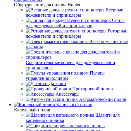
Оборудование для полива Hunter
Веерные
дождеватели и спринклеры
Сопла
для дождевателей и спринклеров
Роторные
дождеватели и спринклеры
Электромагнитные
клапаны
Соединительные колена для дождевателей и
спринклеров
Пульты
управления поливом
Датчики
Прикорневой полив
Аксессуары
Автоматический полив
Капельный полив
Капельный полив
Шланги для
капельного полива
Соединители для капельного полива