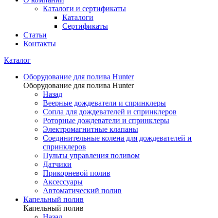
Каталоги и сертификаты
Каталоги
Сертификаты
Статьи
Контакты
Каталог
Оборудование для полива Hunter
Оборудование для полива Hunter
Назад
Веерные дождеватели и спринклеры
Сопла для дождевателей и спринклеров
Роторные дождеватели и спринклеры
Электромагнитные клапаны
Соединительные колена для дождевателей и
спринклеров
Пульты управления поливом
Датчики
Прикорневой полив
Аксессуары
Автоматический полив
Капельный полив
Капельный полив
Назад