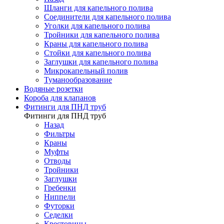
Шланги для капельного полива
Соединители для капельного полива
Уголки для капельного полива
Тройники для капельного полива
Краны для капельного полива
Стойки для капельного полива
Заглушки для капельного полива
Микрокапельный полив
Туманообразование
Водяные розетки
Короба для клапанов
Фитинги для ПНД труб
Фитинги для ПНД труб
Назад
Фильтры
Краны
Муфты
Отводы
Тройники
Заглушки
Гребенки
Ниппели
Футорки
Седелки
Крестовины