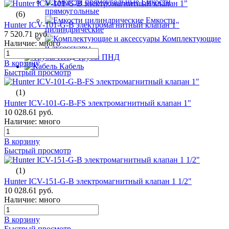
Емкости
прямоугольные
(6)
Емкости
Hunter ICV-101-G-B электромагнитный клапан 1"
цилиндрические
7 520.71 руб.
Комплектующие
Наличие: много
и аксессуары
Трубы ПНД
В корзину
Кабель
Быстрый просмотр
(1)
Hunter ICV-101-G-B-FS электромагнитный клапан 1"
10 028.61 руб.
Наличие: много
В корзину
Быстрый просмотр
(1)
Hunter ICV-151-G-B электромагнитный клапан 1 1/2"
10 028.61 руб.
Наличие: много
В корзину
Быстрый просмотр